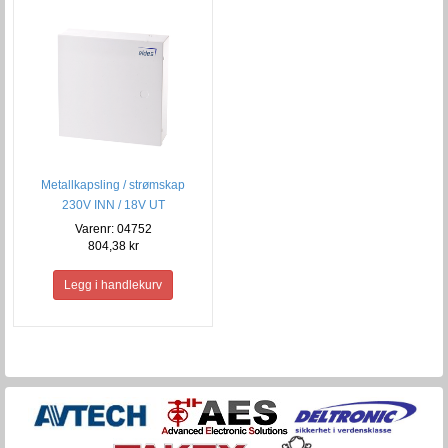
Metallkapsling / strømskap
230V INN / 18V UT
Varenr: 04752
804,38 kr