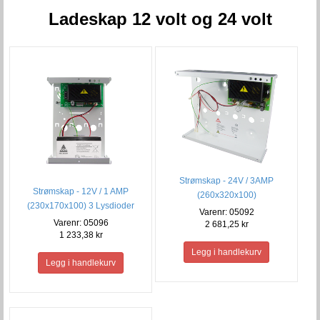
Ladeskap 12 volt og 24 volt
Strømskap - 24V / 3AMP
Strømskap - 12V / 1 AMP
(260x320x100)
(230x170x100) 3 Lysdioder
Varenr: 05092
Varenr: 05096
2 681,25 kr
1 233,38 kr