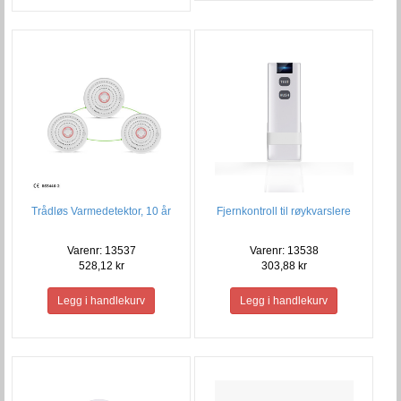
Trådløs Varmedetektor, 10 år
Fjernkontroll til røykvarslere
Varenr: 13537
Varenr: 13538
528,12 kr
303,88 kr