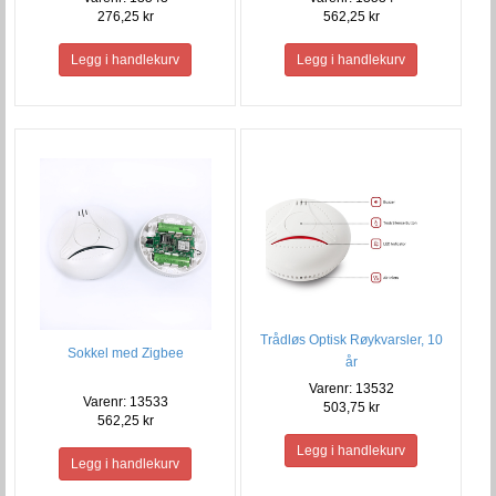
276,25 kr
562,25 kr
Trådløs Optisk Røykvarsler, 10
Sokkel med Zigbee
år
Varenr: 13532
Varenr: 13533
503,75 kr
562,25 kr