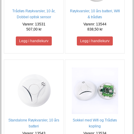
Trådløs Røykvarsler, 10 år,
Røykvarsler, 10 års batteri, Wifi
Dobbel optisk sensor
& trådløs
Varenr: 13531
Varenr: 13544
507,00 kr
838,50 kr
Standalone Røykvarsler, 10 års
Sokkel med Wifi og Trådløs
batteri
kopling
Varenr: 13543
Varenr: 13534