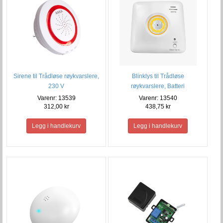
Sirene til Trådløse røykvarslere,
Blinklys til Trådløse
230 V
røykvarslere, Batteri
Varenr: 13539
Varenr: 13540
312,00 kr
438,75 kr