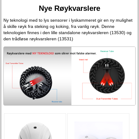
Nye Røykvarslere
Ny teknologi med to lys sensorer i lyskammeret gir en ny mulighet
å skille røyk fra steking og koking, fra vanlig røyk. Denne
teknologien finnes i den lille standalone røykvarsleren (13530) og
den trådløse røykvarsleren (13531)