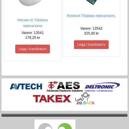
Relekort Trådløse røykvarslere,
Vibrator til Trådløse
røykvarslere
Varenr: 13542
Varenr: 13541
325,00 kr
276,25 kr