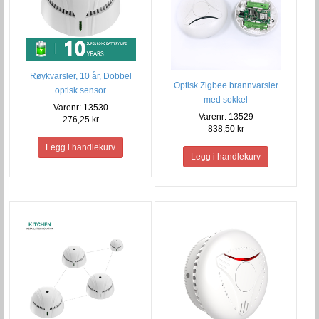
Røykvarsler, 10 år, Dobbel
Optisk Zigbee brannvarsler
optisk sensor
med sokkel
Varenr: 13530
Varenr: 13529
276,25 kr
838,50 kr