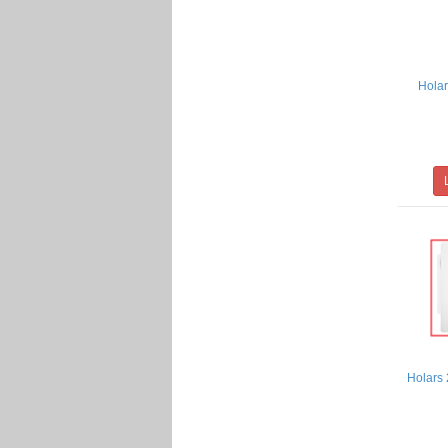
Holar
Holars 