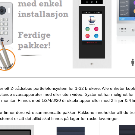
er ett 2-tråds/bus porttelefonsystem for 1-32 brukere. Alle enheter kopl
blande svarsapparater med eller uten video. Systemet har mulighet for 
monitor. Finnes med 1/2/4/8/20 direkteknapper eller med 2 linjer & 4 lin
r finner dere våre sammensatte pakker. Pakkene inneholder allt du t
stemet er att det alltid skal finnes på lager for raske leveringer.