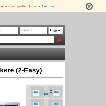
 som normalt godtar du dette.
Les mer.
ukere (2-Easy)