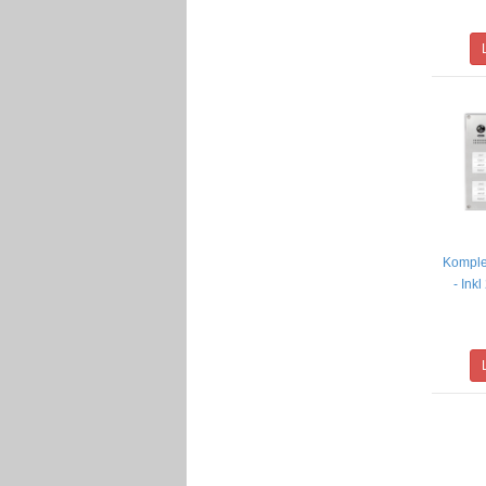
Komple
- Ink