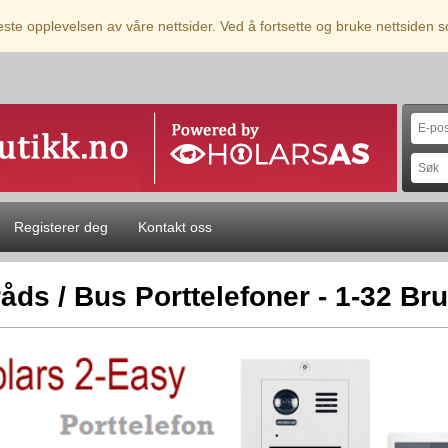
beste opplevelsen av våre nettsider. Ved å fortsette og bruke nettsiden
Registerer deg
Kontakt oss
råds / Bus Porttelefoner - 1-32 Br