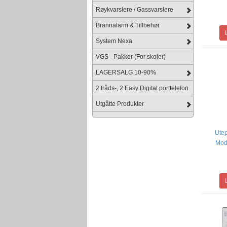
Røykvarslere / Gassvarslere
Brannalarm & Tillbehør
System Nexa
VGS - Pakker (For skoler)
LAGERSALG 10-90%
2 tråds-, 2 Easy Digital porttelefon
Utgåtte Produkter
Utep
Mode