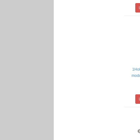
1Hol
modu