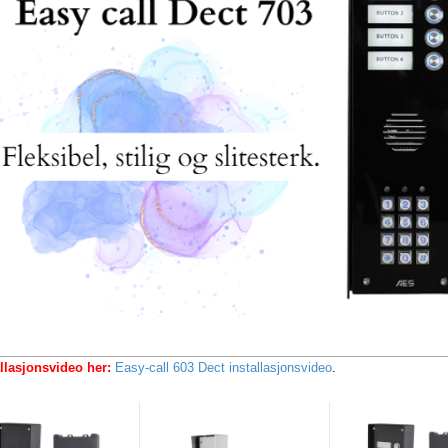
llasjonsvideo her:
Easy-call 603 Dect installasjonsvideo
.