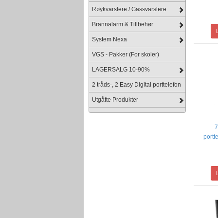
Røykvarslere / Gassvarslere
Brannalarm & Tillbehør
System Nexa
VGS - Pakker (For skoler)
LAGERSALG 10-90%
2 tråds-, 2 Easy Digital porttelefon
Utgåtte Produkter
7
portt