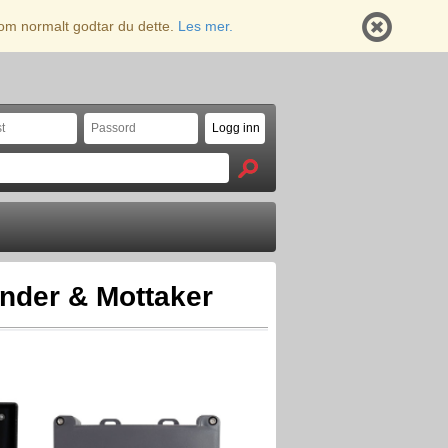
 som normalt godtar du dette.
Les mer.
ender & Mottaker