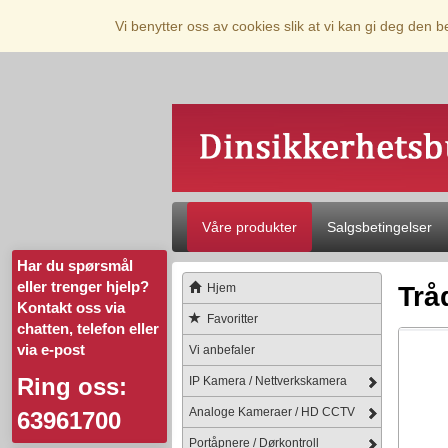
Vi benytter oss av cookies slik at vi kan gi deg den 
Våre produkter
Salgsbetingelser
Har du spørsmål
eller trenger hjelp?
Hjem
Trå
Kontakt oss via
Favoritter
chatten, telefon eller
via e-post
Vi anbefaler
Ring oss:
IP Kamera / Nettverkskamera
Analoge Kameraer / HD CCTV
63961700
Portåpnere / Dørkontroll