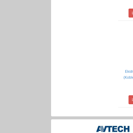
Ekstr
(Kobl