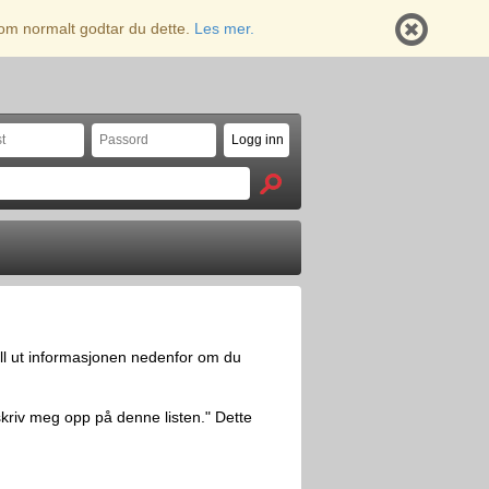
 som normalt godtar du dette.
Les mer.
yll ut informasjonen nedenfor om du
skriv meg opp på denne listen." Dette