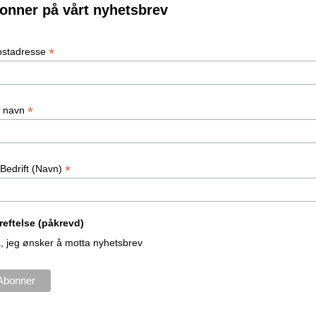
onner på vårt nyhetsbrev
*
ostadresse
*
t navn
*
Bedrift (Navn)
reftelse (påkrevd)
, jeg ønsker å motta nyhetsbrev