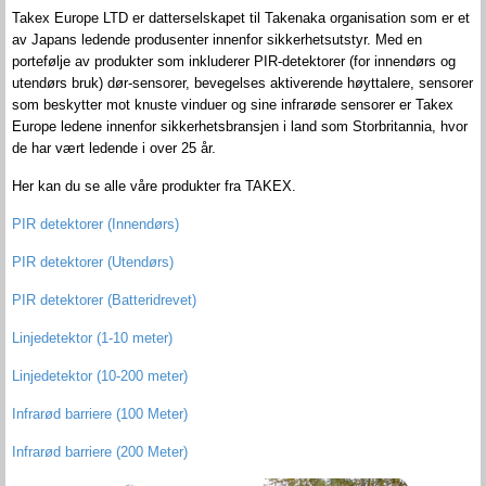
Takex Europe LTD er datterselskapet til Takenaka organisation som er et
av Japans ledende produsenter innenfor sikkerhetsutstyr. Med en
portefølje av produkter som inkluderer PIR-detektorer (for innendørs og
utendørs bruk) dør-sensorer, bevegelses aktiverende høyttalere, sensorer
som beskytter mot knuste vinduer og sine infrarøde sensorer er Takex
Europe ledene innenfor sikkerhetsbransjen i land som Storbritannia, hvor
de har vært ledende i over 25 år.
Her kan du se alle våre produkter fra TAKEX.
PIR detektorer (Innendørs)
PIR detektorer (Utendørs)
PIR detektorer (Batteridrevet)
Linjedetektor (1-10 meter)
Linjedetektor (10-200 meter)
Infrarød barriere (100 Meter)
Infrarød barriere (200 Meter)