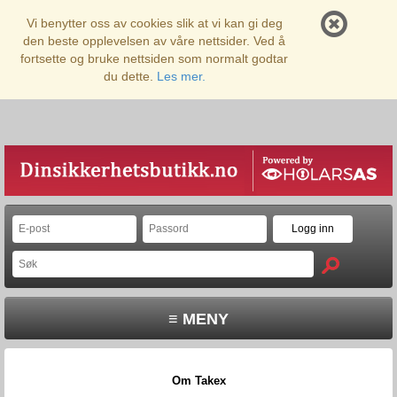
Vi benytter oss av cookies slik at vi kan gi deg
den beste opplevelsen av våre nettsider. Ved å
fortsette og bruke nettsiden som normalt godtar
du dette.
Les mer.
≡ MENY
Om Takex