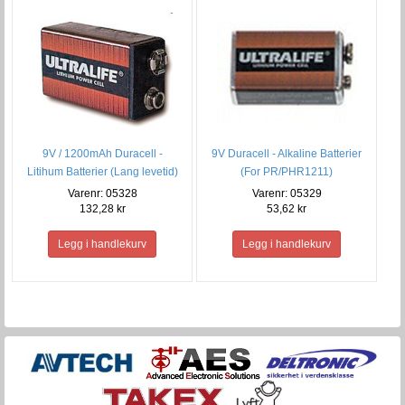
9V / 1200mAh Duracell -
9V Duracell - Alkaline Batterier
Litihum Batterier (Lang levetid)
(For PR/PHR1211)
Varenr: 05328
Varenr: 05329
132,28 kr
53,62 kr