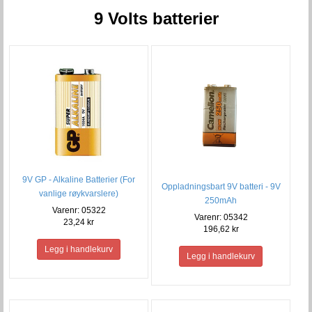
9 Volts batterier
9V GP - Alkaline Batterier (For
Oppladningsbart 9V batteri - 9V
vanlige røykvarslere)
250mAh
Varenr: 05322
Varenr: 05342
23,24 kr
196,62 kr